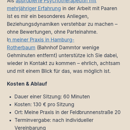
Als
approbierte Psychotherapeutin mit
mehrjähriger Erfahrung
in der Arbeit mit Paaren
ist es mir ein besonderes Anliegen,
Beziehungsdynamiken verstehbar zu machen –
ohne Bewertungen, ohne Parteinahme.
I
n meiner Praxis in Hamburg-
Rotherbaum
(Bahnhof Dammtor wenige
Gehminuten entfernt) unterstütze ich Sie dabei,
wieder in Kontakt zu kommen – ehrlich, achtsam
und mit einem Blick für das, was möglich ist.
Kosten & Ablauf
Dauer einer Sitzung: 60 Minuten
Kosten: 130 € pro Sitzung
Ort: Meine Praxis in der Feldbrunnenstraße 20
Terminvergabe: nach individueller
Vereinbarung